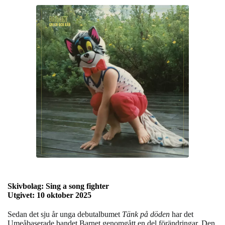
Skivbolag: Sing a song fighter
Utgivet: 10 oktober 2025
Sedan det sju år unga debutalbumet
Tänk på döden
har det
Umeåbaserade bandet Barnet genomgått en del förändringar. Den