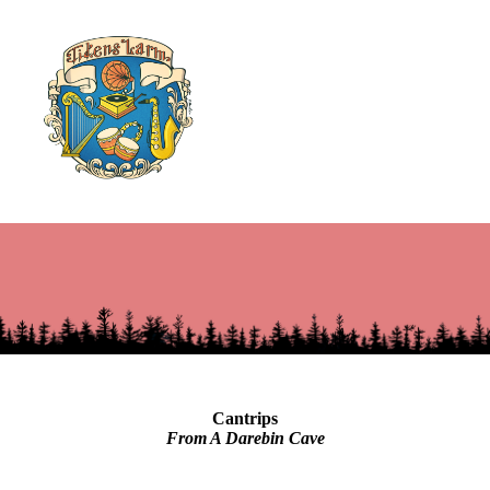
Cantrips
From A Darebin Cave