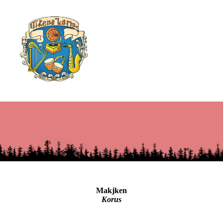
Makjken
Korus